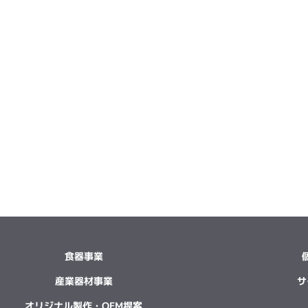
食器事業
産業器材事業
サ
オリジナル製作・OEM提案