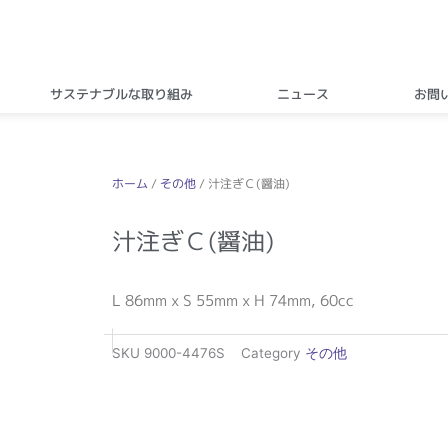
サステナブルな取り組み
ニュース
お問
ホーム
/
その他
/ 汁注ぎＣ(醤油)
汁注ぎＣ(醤油)
L 86mm x S 55mm x H 74mm, 60cc
SKU
9000-4476S
Category
その他