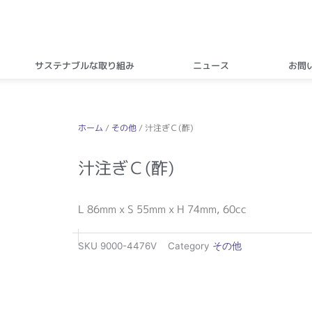
サステナブルな取り組み
ニュース
お問
ホーム
/
その他
/ 汁注ぎＣ(酢)
汁注ぎＣ(酢)
L 86mm x S 55mm x H 74mm, 60cc
SKU
9000-4476V
Category
その他