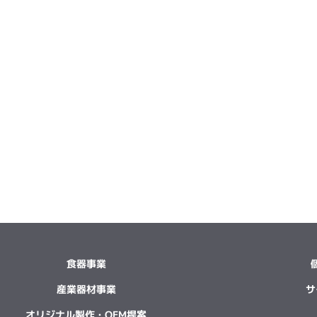
食器事業
産業器材事業
サ
オリジナル製作・OEM提案