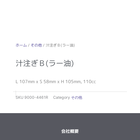
ホーム
/
その他
/ 汁注ぎＢ(ラー油)
汁注ぎＢ(ラー油)
L 107mm x S 58mm x H 105mm, 110cc
SKU
9000-4461R
Category
その他
会社概要