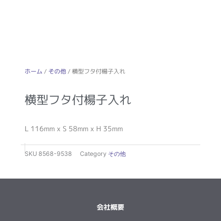
ホーム
/
その他
/ 横型フタ付楊子入れ
横型フタ付楊子入れ
L 116mm x S 58mm x H 35mm
SKU
8568-9538
Category
その他
会社概要