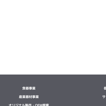
食器事業
産業器材事業
サ
オリジナル製作・OEM提案