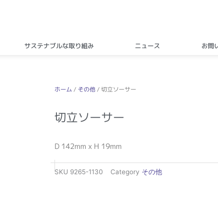
サステナブルな取り組み
ニュース
お問
ホーム
/
その他
/ 切立ソーサー
切立ソーサー
D 142mm x H 19mm
SKU
9265-1130
Category
その他