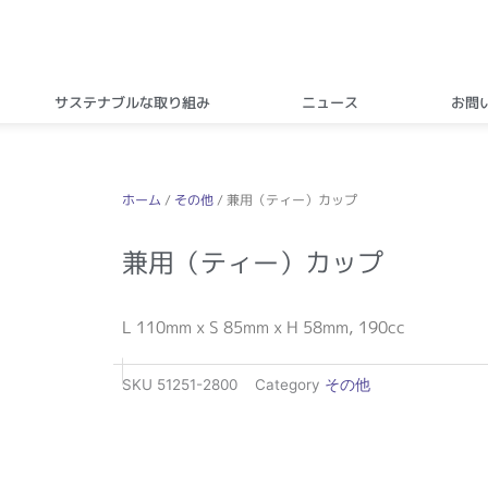
サステナブルな取り組み
ニュース
お問
ホーム
/
その他
/ 兼用（ティー）カップ
兼用（ティー）カップ
L 110mm x S 85mm x H 58mm, 190cc
SKU
51251-2800
Category
その他