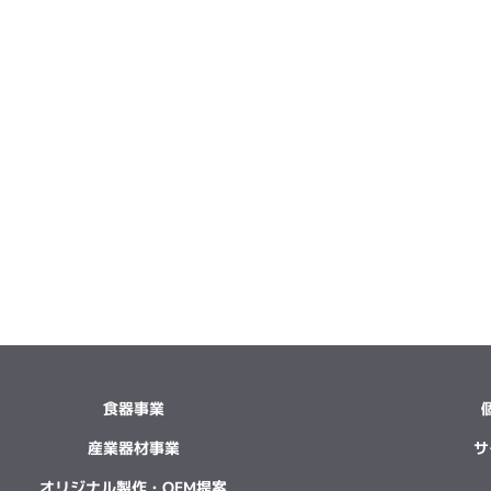
食器事業
産業器材事業
サ
オリジナル製作・OEM提案