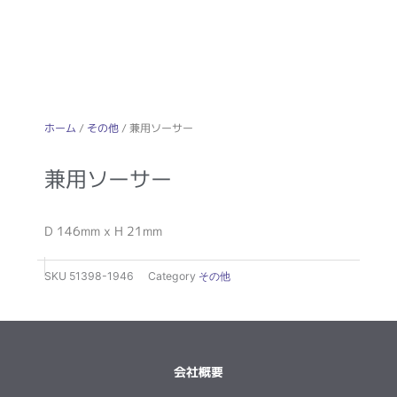
ホーム
/
その他
/ 兼用ソーサー
兼用ソーサー
D 146mm x H 21mm
SKU
51398-1946
Category
その他
会社概要