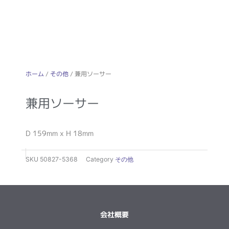
ホーム
/
その他
/ 兼用ソーサー
兼用ソーサー
D 159mm x H 18mm
SKU
50827-5368
Category
その他
会社概要