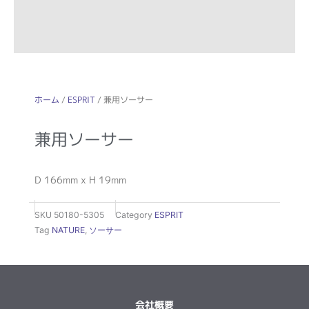
ホーム
/
ESPRIT
/ 兼用ソーサー
兼用ソーサー
D 166mm x H 19mm
SKU
50180-5305
Category
ESPRIT
Tag
NATURE
,
ソーサー
会社概要