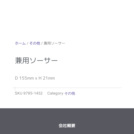
ホーム
/
その他
/ 兼用ソーサー
兼用ソーサー
D 155mm x H 21mm
SKU
9795-1452
Category
その他
会社概要