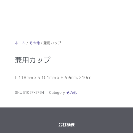
ホーム
/
その他
/ 兼用カップ
兼用カップ
L 118mm x S 101mm x H 59mm, 210cc
SKU
51057-2764
Category
その他
会社概要