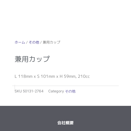
ホーム
/
その他
/ 兼用カップ
兼用カップ
L 118mm x S 101mm x H 59mm, 210cc
SKU
50131-2764
Category
その他
会社概要