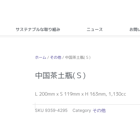
サステナブルな取り組み
ニュース
お問
ホーム
/
その他
/ 中国茶土瓶(Ｓ)
中国茶土瓶(Ｓ)
L 200mm x S 119mm x H 163mm, 1,130cc
SKU
9359-4295
Category
その他