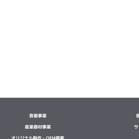
食器事業
産業器材事業
サ
オリジナル製作・OEM提案