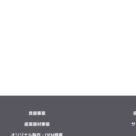
食器事業
産業器材事業
サ
オリジナル製作・OEM提案