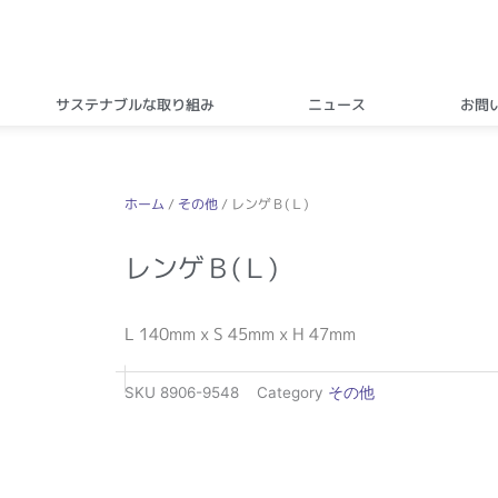
サステナブルな取り組み
ニュース
お問
ホーム
/
その他
/ レンゲＢ(Ｌ)
レンゲＢ(Ｌ)
L 140mm x S 45mm x H 47mm
SKU
8906-9548
Category
その他