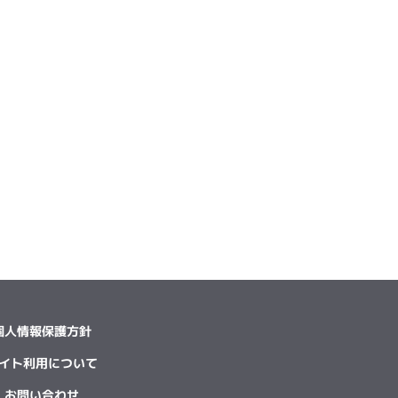
個人情報保護方針
イト利用について
お問い合わせ