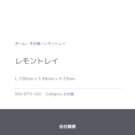
ホーム
/
その他
/ レモントレイ
レモントレイ
L 108mm x S 98mm x H 23mm
SKU
9772-332
Category
その他
会社概要