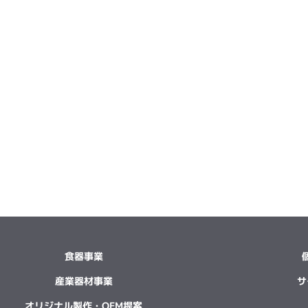
食器事業
産業器材事業
サ
オリジナル製作・OEM提案