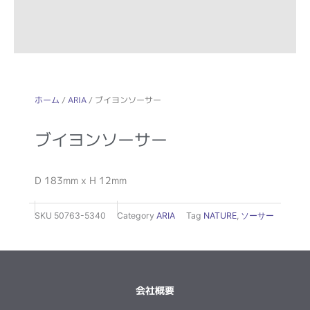
ホーム
/
ARIA
/ ブイヨンソーサー
ブイヨンソーサー
D 183mm x H 12mm
SKU
50763-5340
Category
ARIA
Tag
NATURE
,
ソーサー
会社概要