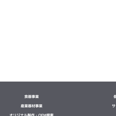
食器事業
産業器材事業
サ
オリジナル製作・OEM提案