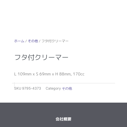
ホーム
/
その他
/ フタ付クリーマー
フタ付クリーマー
L 109mm x S 69mm x H 88mm, 170cc
SKU
9795-4373
Category
その他
会社概要