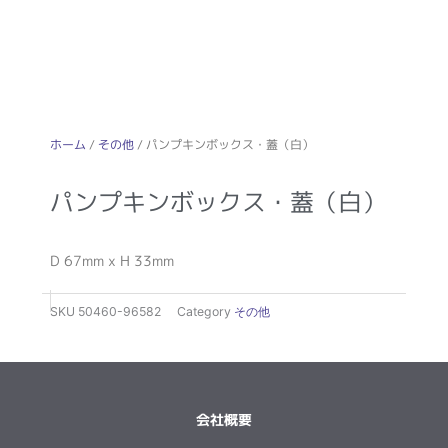
ホーム
/
その他
/ パンプキンボックス・蓋（白）
パンプキンボックス・蓋（白）
D 67mm x H 33mm
SKU
50460-96582
Category
その他
会社概要