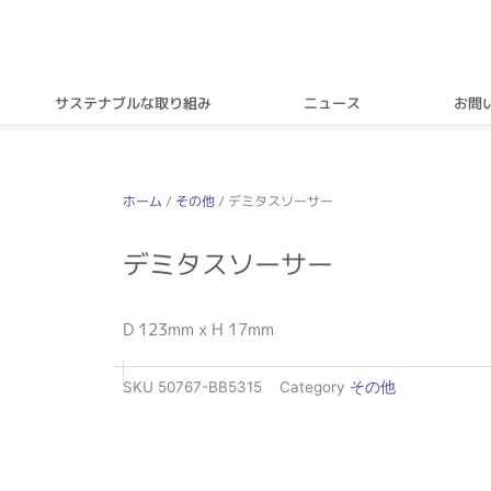
サステナブルな取り組み
ニュース
お問
ホーム
/
その他
/ デミタスソーサー
デミタスソーサー
D 123mm x H 17mm
SKU
50767-BB5315
Category
その他