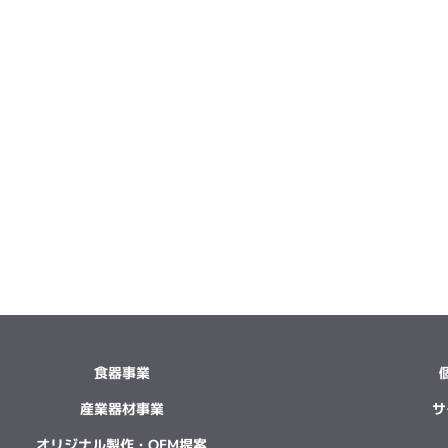
食器事業
産業器材事業
サ
オリジナル製作・OEM提案