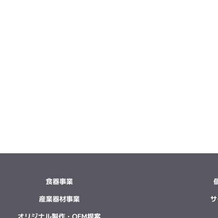
食器事業
産業器材事業
サ
オリジナル製作・OEM提案