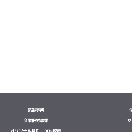
食器事業
産業器材事業
サ
オリジナル製作・OEM提案