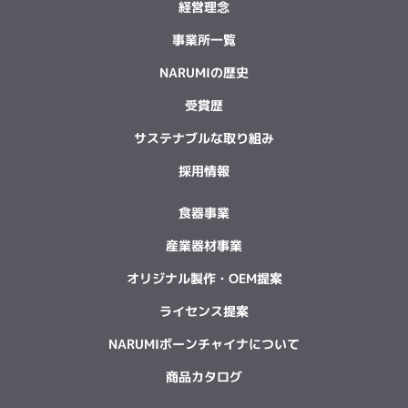
経営理念
事業所一覧
NARUMIの歴史
受賞歴
サステナブルな取り組み
採用情報
食器事業
産業器材事業
オリジナル製作・OEM提案
ライセンス提案
NARUMIボーンチャイナについて
商品カタログ