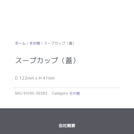
ホーム
/
その他
/ スープカップ（蓋）
スープカップ（蓋）
D 122mm x H 41mm
SKU
51050-35382
Category
その他
会社概要