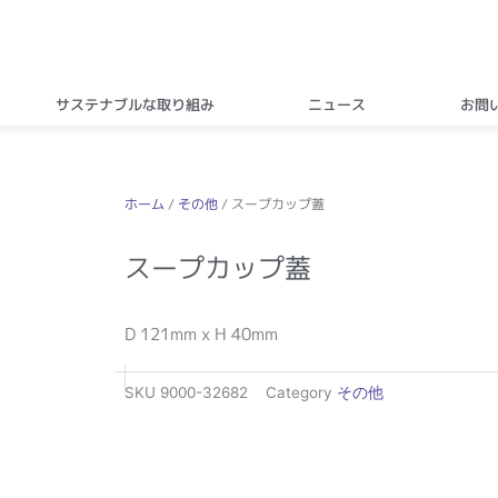
サステナブルな取り組み
ニュース
お問
ホーム
/
その他
/ スープカップ蓋
スープカップ蓋
D 121mm x H 40mm
SKU
9000-32682
Category
その他