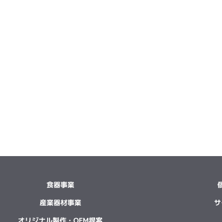
食器事業
産業器材事業
サ
オリジナル製作・OEM提案