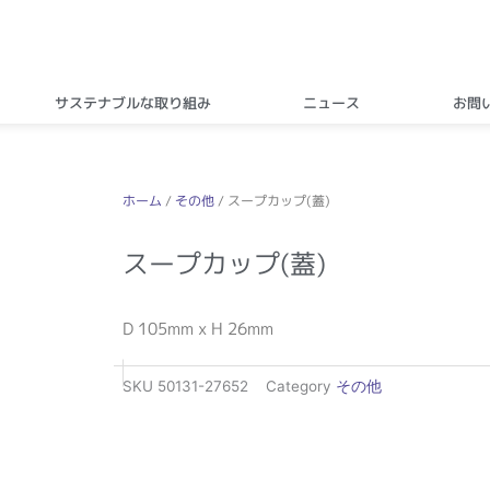
サステナブルな取り組み
ニュース
お問
ホーム
/
その他
/ スープカップ(蓋)
スープカップ(蓋)
D 105mm x H 26mm
SKU
50131-27652
Category
その他