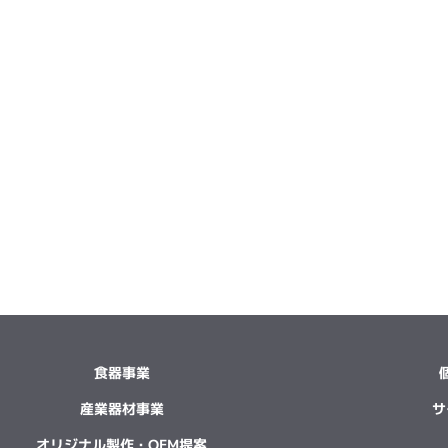
食器事業
産業器材事業
サ
オリジナル製作・OEM提案