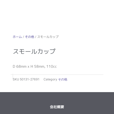
ホーム
/
その他
/ スモールカップ
スモールカップ
D 68mm x H 58mm, 110cc
SKU
50131-27691
Category
その他
会社概要