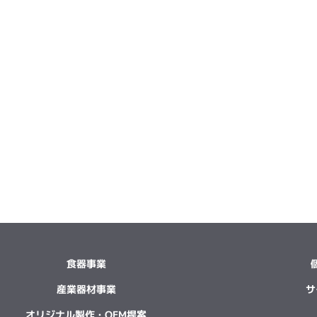
食器事業
産業器材事業
サ
オリジナル製作・OEM提案