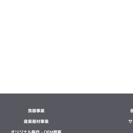
食器事業
産業器材事業
サ
オリジナル製作・OEM提案