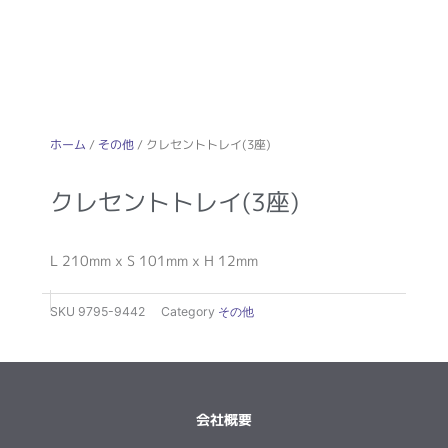
ホーム
/
その他
/ クレセントトレイ(3座)
クレセントトレイ(3座)
L 210mm x S 101mm x H 12mm
SKU
9795-9442
Category
その他
会社概要