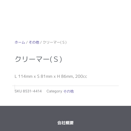
ホーム
/
その他
/ クリーマー(Ｓ)
クリーマー(Ｓ)
L 114mm x S 81mm x H 86mm, 200cc
SKU
8531-4414
Category
その他
会社概要