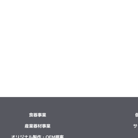
食器事業
産業器材事業
サ
オリジナル製作・OEM提案