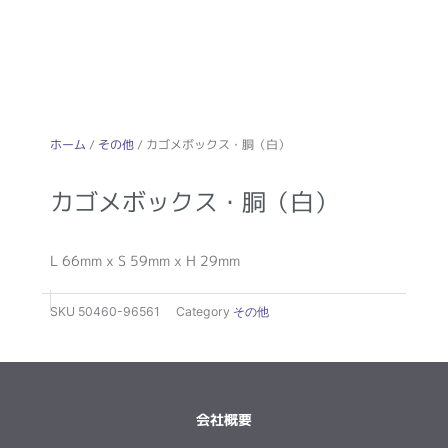
ホーム
/
その他
/ カゴメボックス・胴（白）
カゴメボックス・胴（白）
L 66mm x S 59mm x H 29mm
SKU
50460-96561
Category
その他
会社概要