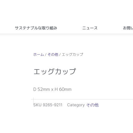
サステナブルな取り組み
ニュース
お問
ホーム
/
その他
/ エッグカップ
エッグカップ
D 52mm x H 60mm
SKU
9265-9211
Category
その他