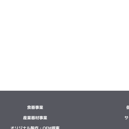
食器事業
産業器材事業
サ
オリジナル製作・OEM提案