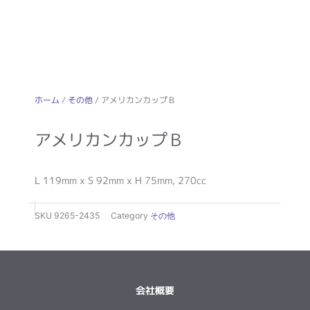
ホーム
/
その他
/ アメリカンカップＢ
アメリカンカップＢ
L 119mm x S 92mm x H 75mm, 270cc
SKU
9265-2435
Category
その他
会社概要